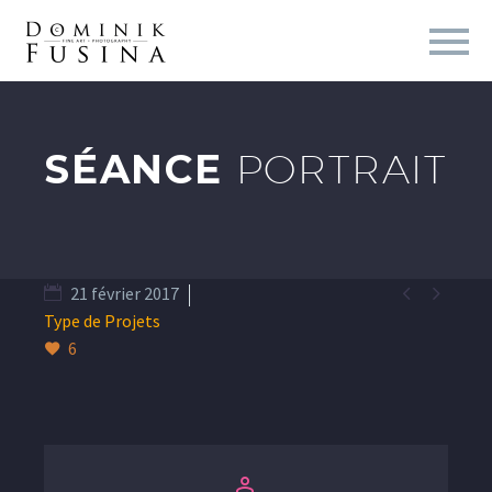
SÉANCE
PORTRAIT


21 février 2017
Type de Projets
6

