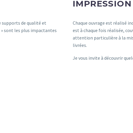
IMPRESSION
 supports de qualité et
Chaque ouvrage est réalisé in
 » sont les plus impactantes
est à chaque fois réalisée, co
attention particulière à la mi
livrées.
Je vous invite à découvrir que