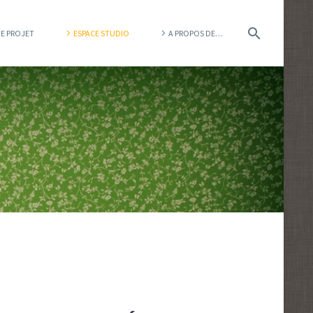
DE PROJET
ESPACE STUDIO
A PROPOS DE…