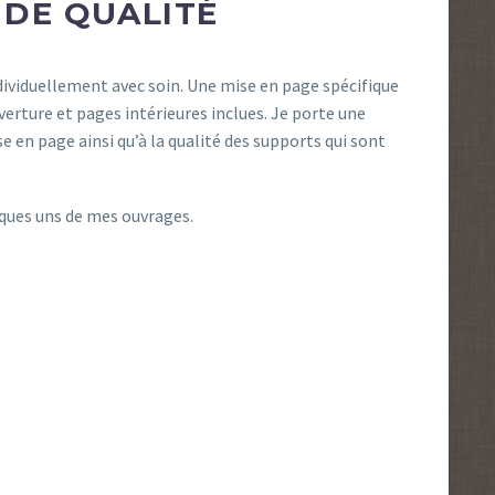
 DE QUALITÉ
dividuellement avec soin. Une mise en page spécifique
uverture et pages intérieures inclues. Je porte une
se en page ainsi qu’à la qualité des supports qui sont
lques uns de mes ouvrages.